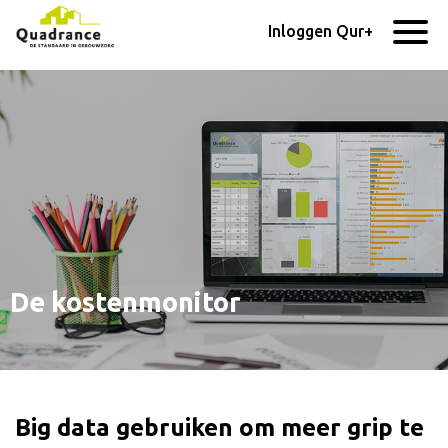
Inloggen Qur+
De kostenmonitor
Big data gebruiken om meer grip te