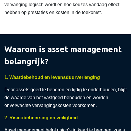
vervanging logisch wordt en hoe keuzes vandaag effect
hebben op prestaties en kosten in de toekomst.
Waarom is asset management
belangrijk?
1. Waardebehoud en levensduurverlenging
Door assets goed te beheren en tijdig te onderhouden, blijft
de waarde van het vastgoed behouden en worden
onverwachte vervangingskosten voorkomen.
2. Risicobeheersing en veiligheid
Asset management helpt risico’s in kaart te brengen, zoals