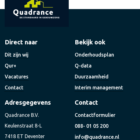
Direct naar
Bekijk ook
Dit zijn wij
Onderhoudsplan
Qur+
Q-data
Vacatures
Duurzaamheid
Contact
Interim management
Adresgegevens
Contact
Quadrance B.V.
Contactformulier
Keulenstraat 8-L
088- 01 05 200
7418 ET Deventer
info@quadrance.nl