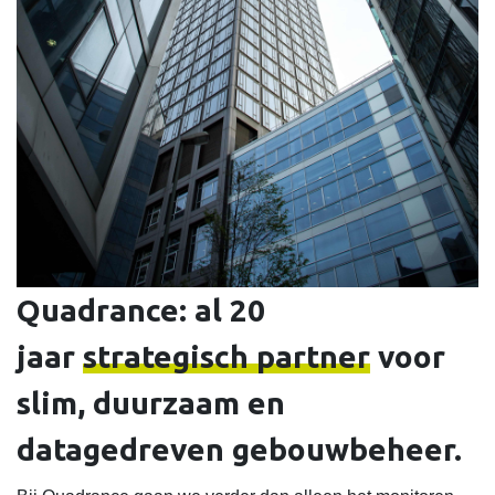
Quadrance: al 20
jaar
strategisch partner
voor
slim, duurzaam en
datagedreven gebouwbeheer.